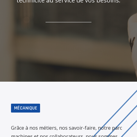
technicité au service de vos besoins.
MÉCANIQUE
Grâce à nos métiers, nos savoir-faire, notre parc
machines et nos collaborateurs, nous sommes